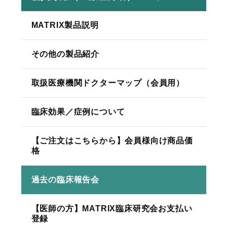
MATRIX製品説明
その他の製品紹介
取扱医療機関ドクターマップ（会員用）
臨床効果／症例について
【ご注文はこちらから】会員様向け商品価
格
過去の臨床報告会
【医師の方】MATRIX臨床研究会お支払い
登録