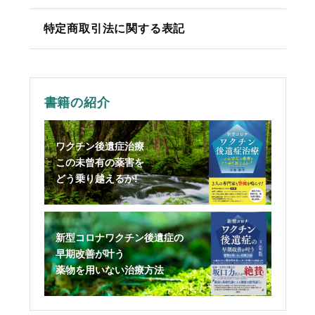
特定商取引法に関する表記
書籍の紹介
ワクチン後遺症治療
この未曾有の薬害を
どう乗り越えるか!
新型コロナワクチン後遺症の
早期改善が叶う
薬物を用いない治療方法