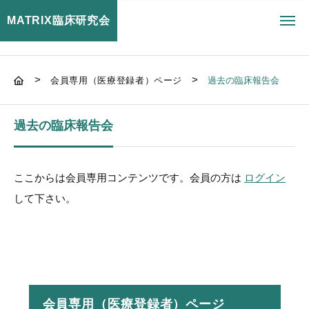
MATRIX臨床研究会
toggl
navig
>
>
会員専用（医療登録者）ページ
過去の臨床報告会
過去の臨床報告会
ここからは会員専用コンテンツです。会員の方は
ログイン
して下さい。
会員専用（医療登録者）ページ