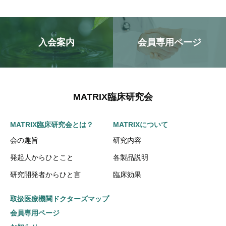
入会案内
会員専用ページ
MATRIX臨床研究会
MATRIX臨床研究会とは？
MATRIXについて
会の趣旨
研究内容
発起人からひとこと
各製品説明
研究開発者からひと言
臨床効果
取扱医療機関ドクターズマップ
会員専用ページ