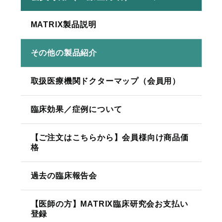
MATRIX製品説明
その他の製品紹介
取扱医療機関ドクターマップ（会員用）
臨床効果／症例について
【ご注文はこちらから】会員様向け商品価
格
過去の臨床報告会
【医師の方】MATRIX臨床研究会お支払い
登録