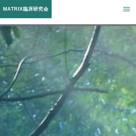
MATRIX臨床研究会
toggl
navig