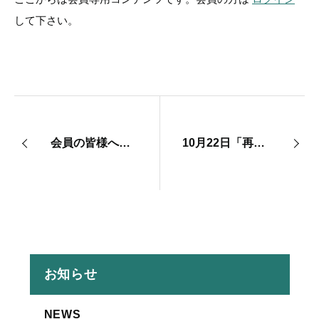
して下さい。
会員の皆様へコンテンツ閲覧の制限に関しまして
10月22日「再生みらいクリニック医学会」参加可能
お知らせ
NEWS