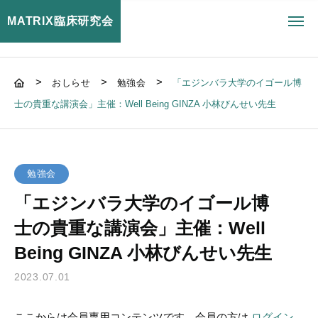
MATRIX臨床研究会
toggl
navig
>
>
>
おしらせ
勉強会
「エジンバラ大学のイゴール博
士の貴重な講演会」主催：Well Being GINZA 小林びんせい先生
勉強会
「エジンバラ大学のイゴール博
士の貴重な講演会」主催：Well
Being GINZA 小林びんせい先生
2023.07.01
ここからは会員専用コンテンツです。会員の方は
ログイン