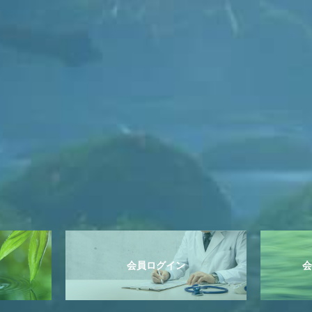
会員ログイン
会