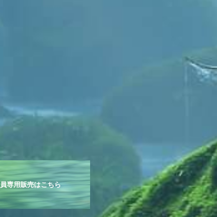
員専用販売は
こちら