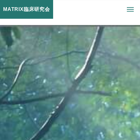
MATRIX臨床研究会
toggl
navig