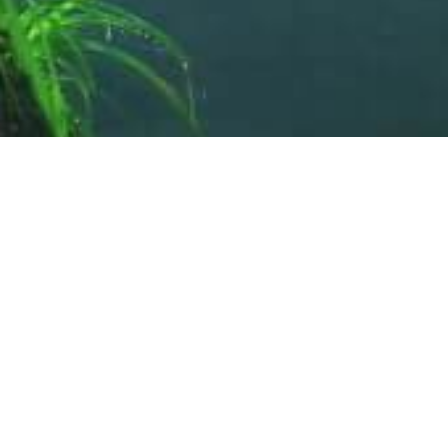
2026.04.03
NEWS
MATRIXとMDα個包装６包入りが6月1日から値上がりいたします