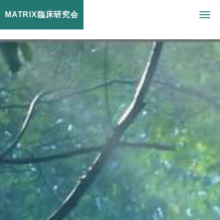
MATRIX臨床研究会
toggl
navig