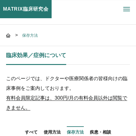
MATRIX臨床研究会
toggl
navig
>
保存方法
臨床効果／症例について
このページでは、ドクターや医療関係者の皆様向けの臨
床事例をご案内しております。
有料会員限定記事は、300円/月の有料会員以外は閲覧で
きません。
すべて
使用方法
保存方法
疾患・相談