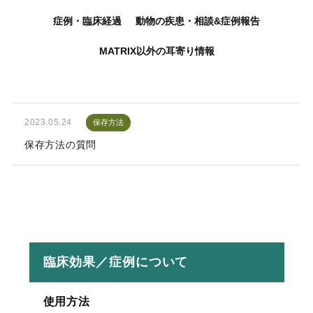
症例・臨床経過
動物の疾患・相談&症例報告
MATRIX以外の耳寄り情報
2023.05.24
保存方法
保存方法の質問
臨床効果／症例について
使用方法