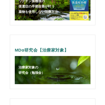
ワクチン接種後の
後遺症の早期改善が叶う
薬物を使用しない治療方法
MDα研究会【治療家対象】
治療家対象の
研究会（勉強会）