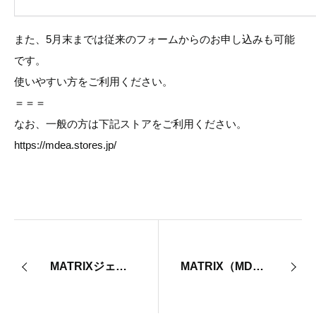
また、5月末までは従来のフォームからのお申し込みも可能
です。
使いやすい方をご利用ください。
＝＝＝
なお、一般の方は下記ストアをご利用ください。
https://mdea.stores.jp/
MATRIXジェル状アルミパウチ個包装化のお知らせ
MATRIX（MDα）リニューアルについて