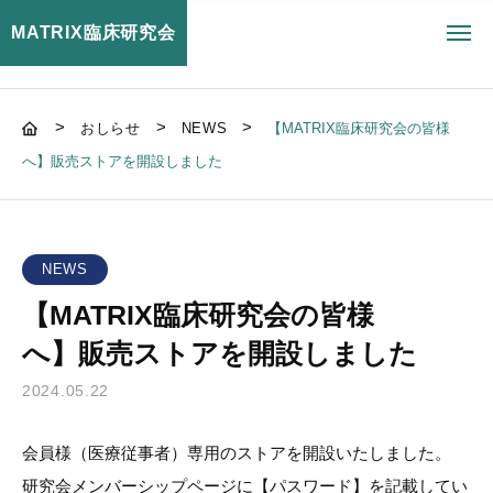
MATRIX臨床研究会
toggl
navig
>
>
>
おしらせ
NEWS
【MATRIX臨床研究会の皆様
へ】販売ストアを開設しました
NEWS
【MATRIX臨床研究会の皆様
へ】販売ストアを開設しました
2024.05.22
会員様（医療従事者）専用のストアを開設いたしました。
研究会メンバーシップページに【パスワード】を記載してい