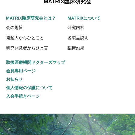
MATRIX臨床研究会
MATRIX臨床研究会とは？
MATRIXについて
会の趣旨
研究内容
発起人からひとこと
各製品説明
研究開発者からひと言
臨床効果
取扱医療機関ドクターズマップ
会員専用ページ
お知らせ
個人情報の保護について
入会手続きページ