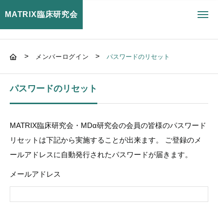
MATRIX臨床研究会
toggl
navig
>
>
メンバーログイン
パスワードのリセット
パスワードのリセット
MATRIX臨床研究会・MDα研究会の会員の皆様のパスワード
リセットは下記から実施することが出来ます。 ご登録のメ
ールアドレスに自動発行されたパスワードが届きます。
メールアドレス