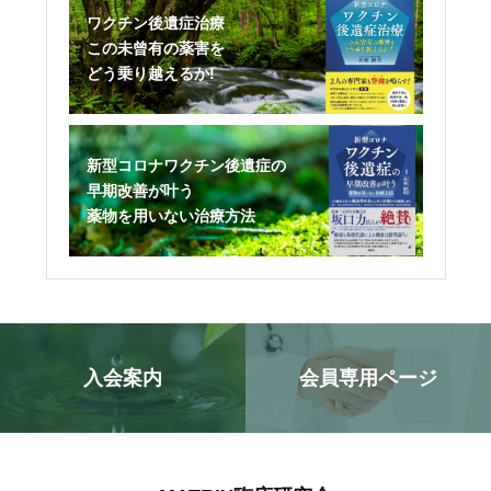
ワクチン後遺症治療
この未曾有の薬害を
どう乗り越えるか!
新型コロナワクチン後遺症の
早期改善が叶う
薬物を用いない治療方法
入会案内
会員専用ページ